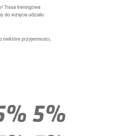
! Trasa treningowa
my do wzięcia udziału
 niektóre przyjemności,