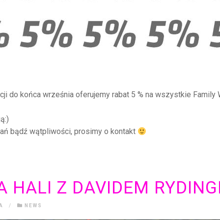
cji do końca września oferujemy rabat 5 % na wszystkie Family 
ą:)
tań bądź wątpliwości, prosimy o kontakt
A HALI Z DAVIDEM RYDING
A
/
NEWS