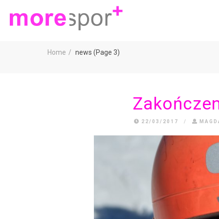
Home
news (Page 3)
Zakończen
22/03/2017
/
MAGD