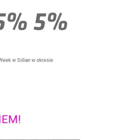
Week w Sillian w okresie
IEM!