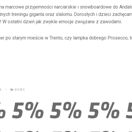
a marcowe przyjemności narciarskie i snowboardowe do Andalo
nych treningu giganta oraz slalomu. Dorosłych i dzieci zachęca
! W ostatni dzień jak zwykle emocje związane z zawodami.
r po starym mieście w Trento, czy lampka dobrego Prosecco, to
A
/
NEWS