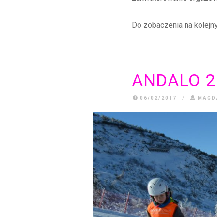
Do zobaczenia na kolejny
ANDALO 2
06/02/2017
/
MAGD