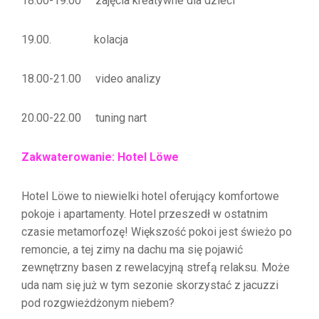
18.00-19.00 zajęcia kreatywne dla dzieci
19.00. kolacja
18.00-21.00 video analizy
20.00-22.00 tuning nart
Zakwaterowanie: Hotel Löwe
Hotel Löwe to niewielki hotel oferujący komfortowe
pokoje i apartamenty. Hotel przeszedł w ostatnim
czasie metamorfozę! Większość pokoi jest świeżo po
remoncie, a tej zimy na dachu ma się pojawić
zewnętrzny basen z rewelacyjną strefą relaksu. Może
uda nam się już w tym sezonie skorzystać z jacuzzi
pod rozgwieżdżonym niebem?