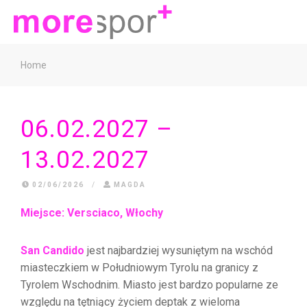
Home
06.02.2027 –
13.02.2027
02/06/2026
/
MAGDA
Miejsce: Versciaco
, Włochy
San Candido
jest najbardziej wysuniętym na wschód
miasteczkiem w Południowym Tyrolu na granicy z
Tyrolem Wschodnim. Miasto jest bardzo popularne ze
względu na tętniący życiem deptak z wieloma