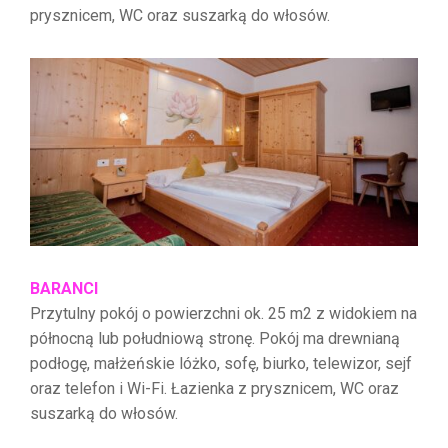
prysznicem, WC oraz suszarką do włosów.
BARANCI
Przytulny pokój o powierzchni ok. 25 m2 z widokiem na
północną lub południową stronę. Pokój ma drewnianą
podłogę, małżeńskie lóżko, sofę, biurko, telewizor, sejf
oraz telefon i Wi-Fi. Łazienka z prysznicem, WC oraz
suszarką do włosów.