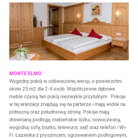
MONTE ELMO
Wygodny pokój w odświeżonej wersji, o powierzchni
około 25 m2 dla 2-4 osób. Współczesne dębowe
meble czynią ten pokój niezwykle przytulnym. Pokoje
w tej aranżacji znajdują się na parterze i mają widok na
północną oraz południową stronę. Pokoje mają
drewnianą podłogę, małżeńskie lóżko, nowoczesną,
wygodną sofę, biurko, telewizor, sejf oraz telefon i Wi-
Fi. Łazienka z prysznicem, ogrzewaniem podłogowym,