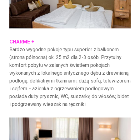
CHARME +
Bardzo wygodne pokoje typu superior z balkonem
(strona północna) ok. 25 m2 dla 2-3 osób. Przytulny
komfort pobytu w zalanych światłem pokojach
wykonanych z lokalnego antycznego dębu z drewnianą
podłogą, delikatnymi tkaninami, dużą sofą, telewizorem
i sejfem. Łazienka z ogrzewaniem podłogowym
posiada duży prysznic, WC, suszarkę do włosów, bidet
i podgrzewany wieszak na ręczniki.