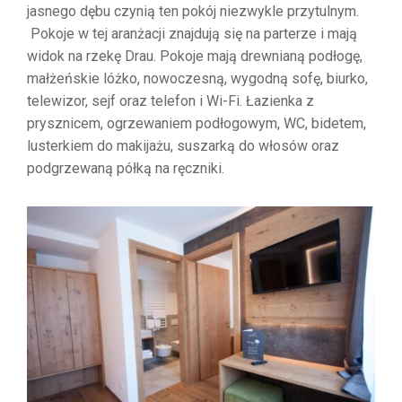
jasnego dębu czynią ten pokój niezwykle przytulnym.
Pokoje w tej aranżacji znajdują się na parterze i mają
widok na rzekę Drau. Pokoje mają drewnianą podłogę,
małżeńskie lóżko, nowoczesną, wygodną sofę, biurko,
telewizor, sejf oraz telefon i Wi-Fi. Łazienka z
prysznicem, ogrzewaniem podłogowym, WC, bidetem,
lusterkiem do makijażu, suszarką do włosów oraz
podgrzewaną półką na ręczniki.