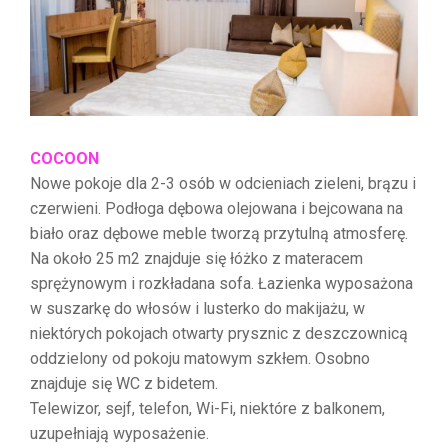
COCOON
Nowe pokoje dla 2-3 osób w odcieniach zieleni, brązu i
czerwieni. Podłoga dębowa olejowana i bejcowana na
biało oraz dębowe meble tworzą przytulną atmosferę.
Na około 25 m2 znajduje się łóżko z materacem
sprężynowym i rozkładana sofa. Łazienka wyposażona
w suszarkę do włosów i lusterko do makijażu, w
niektórych pokojach otwarty prysznic z deszczownicą
oddzielony od pokoju matowym szkłem. Osobno
znajduje się WC z bidetem.
Telewizor, sejf, telefon, Wi-Fi, niektóre z balkonem,
uzupełniają wyposażenie.