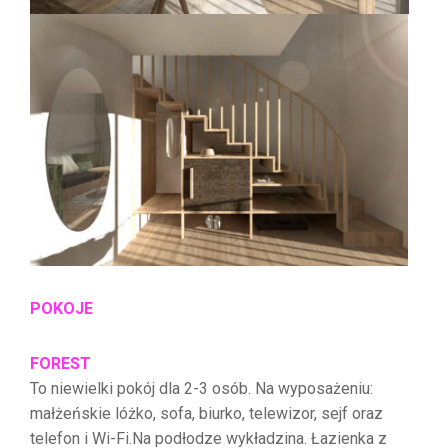
POKOJE
FOREST
To niewielki pokój dla 2-3 osób. Na wyposażeniu:
małżeńskie lóżko, sofa, biurko, telewizor, sejf oraz
telefon i Wi-Fi.Na podłodze wykładzina. Łazienka z