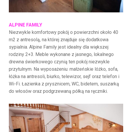
ALPINE FAMILY
Niezwykle komfortowy pokój o powierzchni około 40
m2 z antresolą, na której znajduje się dodatkowa
sypialnia. Alpine Family jest idealny dla większej
rodziny 2+3. Meble wykonane z jasnego, lokalnego
drewna świerkowego czynią ten pokój niezwykle
przytulnym. Na wyposażeniu: małżeńskie lóżko, sofa,
łóżka na antresoli, biurko, telewizor, sejf oraz telefon i
Wi-Fi. Łazienka z prysznicem, WC, bidetem, suszarką
do włosów oraz podgrzewaną półką na ręczniki.