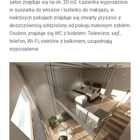
salon znajduje się na ok. 30 m2. Łazienka wyposażona
w suszarkę do włosów i lusterko do makijażu, w
niektórych pokojach znajduje się otwarty prysznic z
deszczownicą oddzielony od pokoju matowym szkłem.
Osobno znajduje się WC z bidetem. Telewizor, sejf,
telefon, Wi-Fi, niektóre z balkonem, uzupełniają
wyposażenie.