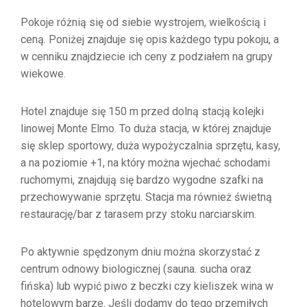
Pokoje różnią się od siebie wystrojem, wielkością i
ceną. Poniżej znajduje się opis każdego typu pokoju, a
w cenniku znajdziecie ich ceny z podziałem na grupy
wiekowe.
Hotel znajduje się 150 m przed dolną stacją kolejki
linowej Monte Elmo. To duża stacja, w której znajduje
się sklep sportowy, duża wypożyczalnia sprzętu, kasy,
a na poziomie +1, na który można wjechać schodami
ruchomymi, znajdują się bardzo wygodne szafki na
przechowywanie sprzętu. Stacja ma również świetną
restaurację/bar z tarasem przy stoku narciarskim.
Po aktywnie spędzonym dniu można skorzystać z
centrum odnowy biologicznej (sauna. sucha oraz
fińska) lub wypić piwo z beczki czy kieliszek wina w
hotelowym barze. Jeśli dodamy do tego przemiłych