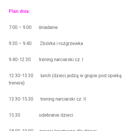
Plan dnia:
7.00 – 9.00 śniadanie
9.30 – 9.40 Zbiórka i rozgrzewka
9.40-12.30 trening narciarski cz. I
12.30-13.30 lunch (dzieci jedzą w grupie pod opieką
trenera)
13.30-15.30 trening narciarski cz. II
15.30 odebranie dzieci