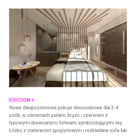
COCOON +
Nowe dwupoziomowe pokoje dwuosobowe dla 2-4
osób, w odcieniach zieleni, brązu i czerwieni z
typowymi drewnianymi listwami symbolizującymi lwy.
Łóżko z materacem sprężynowym i rozkładana sofa lub