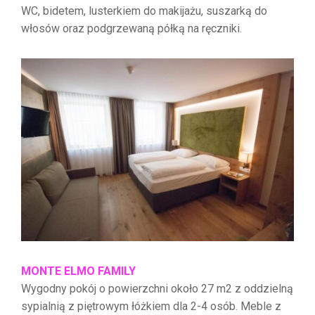
WC, bidetem, lusterkiem do makijażu, suszarką do
włosów oraz podgrzewaną półką na ręczniki.
MONTE ELMO FAMILY
Wygodny pokój o powierzchni około 27 m2 z oddzielną
sypialnią z piętrowym łóżkiem dla 2-4 osób. Meble z