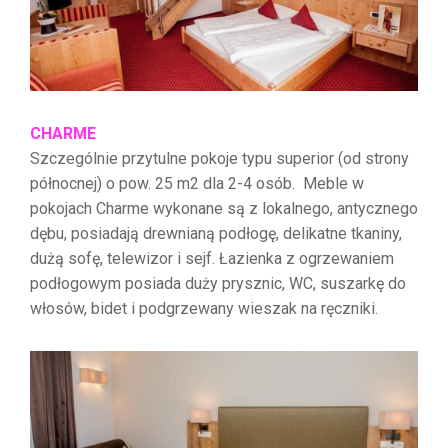
CHARME
Szczególnie przytulne pokoje typu superior (od strony
północnej) o pow. 25 m2 dla 2-4 osób. Meble w
pokojach Charme wykonane są z lokalnego, antycznego
dębu, posiadają drewnianą podłogę, delikatne tkaniny,
dużą sofę, telewizor i sejf. Łazienka z ogrzewaniem
podłogowym posiada duży prysznic, WC, suszarkę do
włosów, bidet i podgrzewany wieszak na ręczniki.