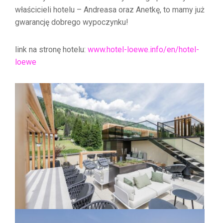
właścicieli hotelu – Andreasa oraz Anetkę, to mamy już
gwarancję dobrego wypoczynku!
link na stronę hotelu:
www.hotel-loewe.info/en/hotel-
loewe