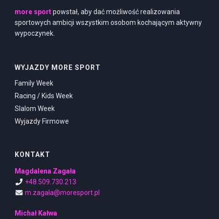
more sport
powstał, aby dać możliwość realizowania
sportowych ambicji wszystkim osobom kochającym aktywny
wypoczynek.
WYJAZDY MORE SPORT
Family Week
Racing / Kids Week
Slalom Week
Wyjazdy Firmowe
KONTAKT
Magdalena Zagała
+48.509.730.213
m.zagala@moresport.pl
Michał Kałwa