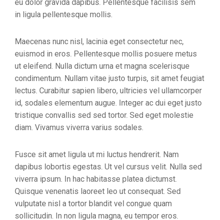
eu dolor gravida dapibus. Pellentesque facilisis sem
in ligula pellentesque mollis.
Maecenas nunc nisl, lacinia eget consectetur nec,
euismod in eros. Pellentesque mollis posuere metus
ut eleifend. Nulla dictum urna et magna scelerisque
condimentum. Nullam vitae justo turpis, sit amet feugiat
lectus. Curabitur sapien libero, ultricies vel ullamcorper
id, sodales elementum augue. Integer ac dui eget justo
tristique convallis sed sed tortor. Sed eget molestie
diam. Vivamus viverra varius sodales.
Fusce sit amet ligula ut mi luctus hendrerit. Nam
dapibus lobortis egestas. Ut vel cursus velit. Nulla sed
viverra ipsum. In hac habitasse platea dictumst.
Quisque venenatis laoreet leo ut consequat. Sed
vulputate nisl a tortor blandit vel congue quam
sollicitudin. In non ligula magna, eu tempor eros.