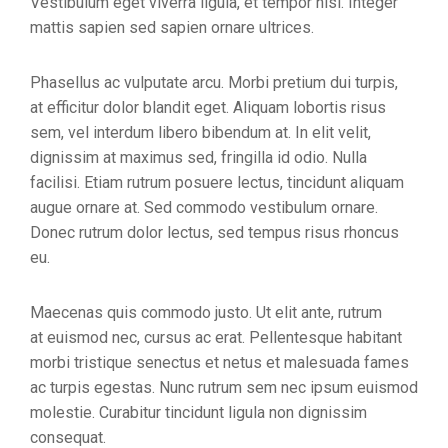
Vestibulum eget viverra ligula, et tempor nisl. Integer
mattis sapien sed sapien ornare ultrices.
Phasellus ac vulputate arcu. Morbi pretium dui turpis,
at efficitur dolor blandit eget. Aliquam lobortis risus
sem, vel interdum libero bibendum at. In elit velit,
dignissim at maximus sed, fringilla id odio. Nulla
facilisi. Etiam rutrum posuere lectus, tincidunt aliquam
augue ornare at. Sed commodo vestibulum ornare.
Donec rutrum dolor lectus, sed tempus risus rhoncus
eu.
Maecenas quis commodo justo. Ut elit ante, rutrum
at euismod nec, cursus ac erat. Pellentesque habitant
morbi tristique senectus et netus et malesuada fames
ac turpis egestas. Nunc rutrum sem nec ipsum euismod
molestie. Curabitur tincidunt ligula non dignissim
consequat.