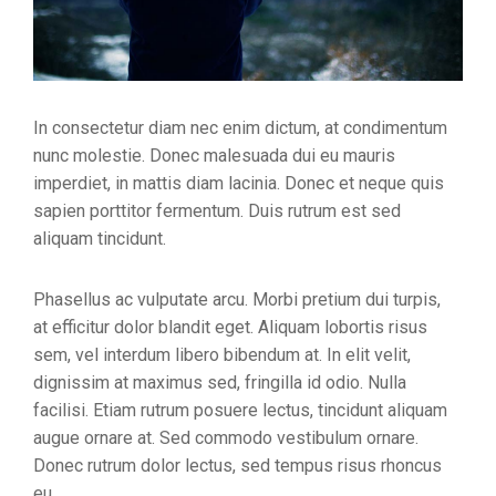
In consectetur diam nec enim dictum, at condimentum
nunc molestie. Donec malesuada dui eu mauris
imperdiet, in mattis diam lacinia. Donec et neque quis
sapien porttitor fermentum. Duis rutrum est sed
aliquam tincidunt.
Phasellus ac vulputate arcu. Morbi pretium dui turpis,
at efficitur dolor blandit eget. Aliquam lobortis risus
sem, vel interdum libero bibendum at. In elit velit,
dignissim at maximus sed, fringilla id odio. Nulla
facilisi. Etiam rutrum posuere lectus, tincidunt aliquam
augue ornare at. Sed commodo vestibulum ornare.
Donec rutrum dolor lectus, sed tempus risus rhoncus
eu.