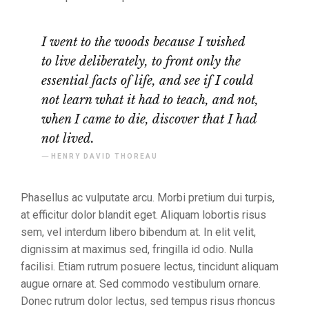
I went to the woods because I wished
to live deliberately, to front only the
essential facts of life, and see if I could
not learn what it had to teach, and not,
when I came to die, discover that I had
not lived.
HENRY DAVID THOREAU
Phasellus ac vulputate arcu. Morbi pretium dui turpis,
at efficitur dolor blandit eget. Aliquam lobortis risus
sem, vel interdum libero bibendum at. In elit velit,
dignissim at maximus sed, fringilla id odio. Nulla
facilisi. Etiam rutrum posuere lectus, tincidunt aliquam
augue ornare at. Sed commodo vestibulum ornare.
Donec rutrum dolor lectus, sed tempus risus rhoncus