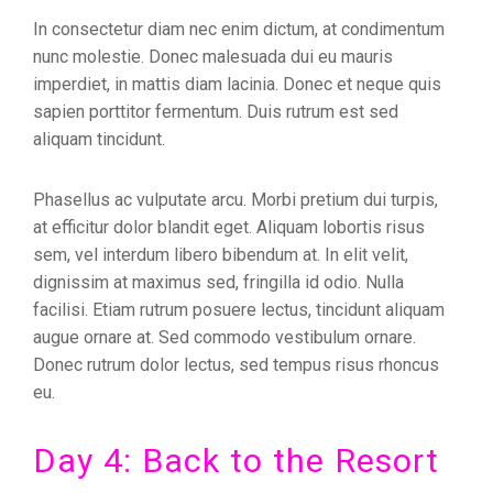
In consectetur diam nec enim dictum, at condimentum
nunc molestie. Donec malesuada dui eu mauris
imperdiet, in mattis diam lacinia. Donec et neque quis
sapien porttitor fermentum. Duis rutrum est sed
aliquam tincidunt.
Phasellus ac vulputate arcu. Morbi pretium dui turpis,
at efficitur dolor blandit eget. Aliquam lobortis risus
sem, vel interdum libero bibendum at. In elit velit,
dignissim at maximus sed, fringilla id odio. Nulla
facilisi. Etiam rutrum posuere lectus, tincidunt aliquam
augue ornare at. Sed commodo vestibulum ornare.
Donec rutrum dolor lectus, sed tempus risus rhoncus
eu.
Day 4: Back to the Resort