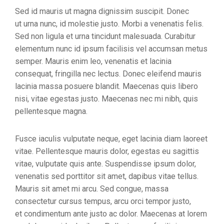
Sed id mauris ut magna dignissim suscipit. Donec
ut urna nunc, id molestie justo. Morbi a venenatis felis.
Sed non ligula et urna tincidunt malesuada. Curabitur
elementum nunc id ipsum facilisis vel accumsan metus
semper. Mauris enim leo, venenatis et lacinia
consequat, fringilla nec lectus. Donec eleifend mauris
lacinia massa posuere blandit. Maecenas quis libero
nisi, vitae egestas justo. Maecenas nec mi nibh, quis
pellentesque magna.
Fusce iaculis vulputate neque, eget lacinia diam laoreet
vitae. Pellentesque mauris dolor, egestas eu sagittis
vitae, vulputate quis ante. Suspendisse ipsum dolor,
venenatis sed porttitor sit amet, dapibus vitae tellus.
Mauris sit amet mi arcu. Sed congue, massa
consectetur cursus tempus, arcu orci tempor justo,
et condimentum ante justo ac dolor. Maecenas at lorem