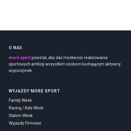
O NAS
more sport
powstał, aby dać możliwość realizowania
sportowych ambicji wszystkim osobom kochającym aktywny
wypoczynek.
WYJAZDY MORE SPORT
Family Week
Racing / Kids Week
Slalom Week
Wyjazdy Firmowe