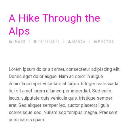
A Hike Through the
Alps
IMAGE
/
10/11/2014
/
MAGDA
/
PHOTOS
Lorem ipsum dolor sit amet, consectetur adipiscing elit.
Donec eget dolor augue. Nam ac dolor in augue
vehicula semper vulputate at turpis. Integer malesuada
dui sit amet lorem ullamcorper imperdiet. Sed enim
lacus, vulputate quis vehicula quis, tristique semper
erat. Sed aliquet semper leo, auctor placerat ligula
scelerisque sed. Nullam sed tempus magna. Praesent
quis mauris quam.