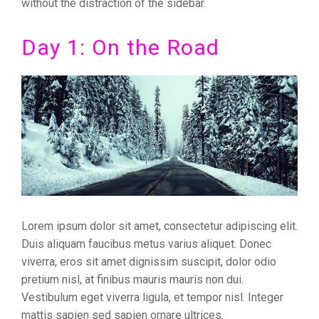
without the distraction of the sidebar.
Day 1: On the Road
Lorem ipsum dolor sit amet, consectetur adipiscing elit.
Duis aliquam faucibus metus varius aliquet. Donec
viverra, eros sit amet dignissim suscipit, dolor odio
pretium nisl, at finibus mauris mauris non dui.
Vestibulum eget viverra ligula, et tempor nisl. Integer
mattis sapien sed sapien ornare ultrices.