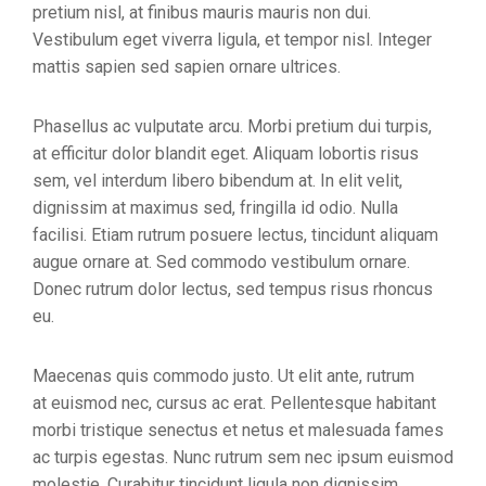
pretium nisl, at finibus mauris mauris non dui.
Vestibulum eget viverra ligula, et tempor nisl. Integer
mattis sapien sed sapien ornare ultrices.
Phasellus ac vulputate arcu. Morbi pretium dui turpis,
at efficitur dolor blandit eget. Aliquam lobortis risus
sem, vel interdum libero bibendum at. In elit velit,
dignissim at maximus sed, fringilla id odio. Nulla
facilisi. Etiam rutrum posuere lectus, tincidunt aliquam
augue ornare at. Sed commodo vestibulum ornare.
Donec rutrum dolor lectus, sed tempus risus rhoncus
eu.
Maecenas quis commodo justo. Ut elit ante, rutrum
at euismod nec, cursus ac erat. Pellentesque habitant
morbi tristique senectus et netus et malesuada fames
ac turpis egestas. Nunc rutrum sem nec ipsum euismod
molestie. Curabitur tincidunt ligula non dignissim