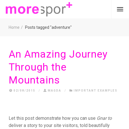
Home
Posts tagged "adventure"
An Amazing Journey
Through the
Mountains
02/08/2015
/
MAGDA
/
IMPORTANT EXAMPLES
Let this post demonstrate how you can use
Gnar to
deliver a story to your site visitors, told beautifully