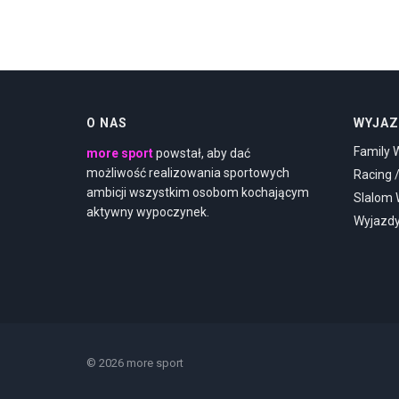
O NAS
WYJAZ
Family 
more sport
powstał, aby dać
możliwość realizowania sportowych
Racing 
ambicji wszystkim osobom kochającym
Slalom
aktywny wypoczynek.
Wyjazd
© 2026 more sport