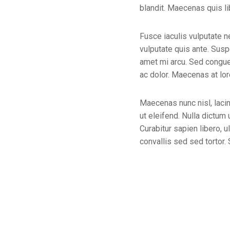
blandit. Maecenas quis li
Fusce iaculis vulputate n
vulputate quis ante. Susp
amet mi arcu. Sed congue
ac dolor. Maecenas at lor
Maecenas nunc nisl, laci
ut eleifend. Nulla dictum
Curabitur sapien libero, u
convallis sed sed tortor.