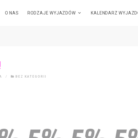
O NAS
RODZAJE WYJAZDÓW
KALENDARZ WYJAZ
!
A
/
BEZ KATEGORII