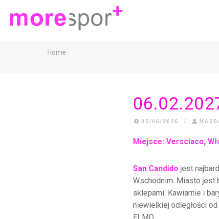
Home
06.02.202
02/06/2026
/
MAGD
Miejsce: Versciaco
, W
San Candido
jest najbar
Wschodnim. Miasto jest 
sklepami. Kawiarnie i ba
niewielkiej odległości o
ELMO.