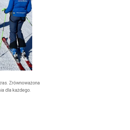
 tras. Zrównoważona
ia dla każdego.