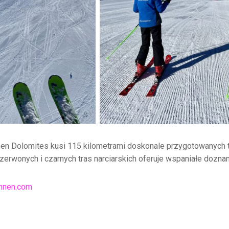
nnen Dolomites kusi 115 kilometrami doskonale przygotowanych
zerwonych i czarnych tras narciarskich oferuje wspaniałe doznan
nnen.com