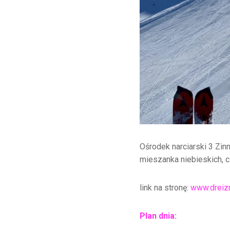
Ośrodek narciarski 3 Zi
mieszanka niebieskich, c
link na stronę:
www.dreiz
Plan dnia: