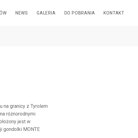
DÓW
NEWS
GALERIA
DO POBRANIA
KONTAKT
 na granicy z Tyrolem
oma różnorodnymi
ołożony jest w
cji gondolki MONTE