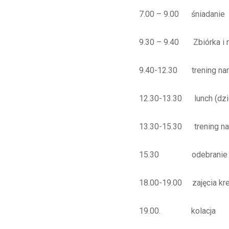
7.00 – 9.00 śniadanie
9.30 – 9.40 Zbiórka i 
9.40-12.30 trening narci
12.30-13.30 lunch (dzie
13.30-15.30 trening narc
15.30 odebranie d
18.00-19.00 zajęcia kre
19.00. kolacja