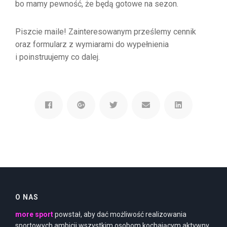
bo mamy pewność, że będą gotowe na sezon.
Piszcie maile! Zainteresowanym prześlemy cennik
oraz formularz z wymiarami do wypełnienia
i poinstruujemy co dalej.
O NAS
more sport
powstał, aby dać możliwość realizowania
sportowych ambicji wszystkim osobom kochającym aktywny