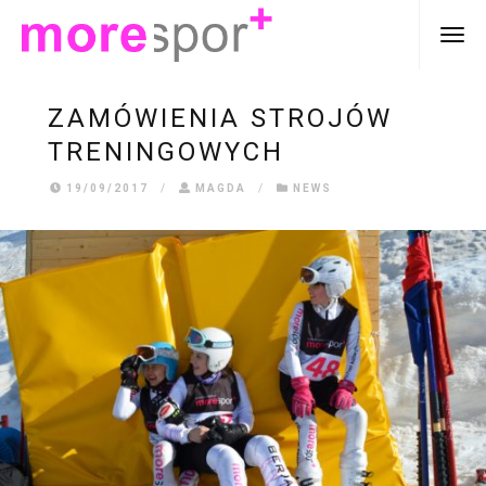
ZAMÓWIENIA STROJÓW
TRENINGOWYCH
19/09/2017
/
MAGDA
/
NEWS