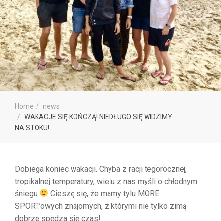
Home
news
WAKACJE SIĘ KOŃCZĄ! NIEDŁUGO SIĘ WIDZIMY
NA STOKU!
Dobiega koniec wakacji. Chyba z racji tegorocznej,
tropikalnej temperatury, wielu z nas myśli o chłodnym
śniegu
Cieszę się, że mamy tylu MORE
SPORT’owych znajomych, z którymi nie tylko zimą
dobrze spędza się czas!