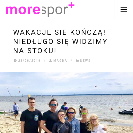
WAKACJE SIĘ KOŃCZĄ!
NIEDŁUGO SIĘ WIDZIMY
NA STOKU!
23/08/2018
/
MAGDA
/
NEWS