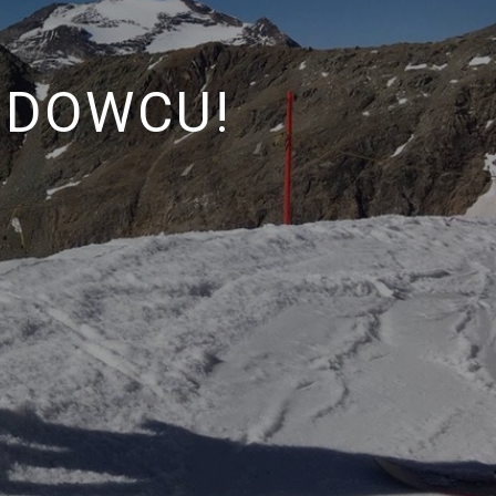
ODOWCU!