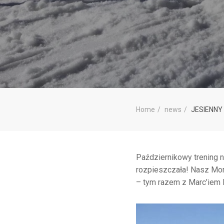
Home
news
JESIENNY
Październikowy trening n
rozpieszczała! Nasz Mor
– tym razem z Marc’iem 