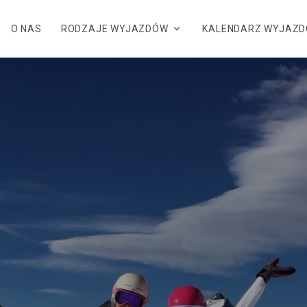
O NAS
RODZAJE WYJAZDÓW
KALENDARZ WYJAZ