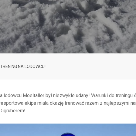
 TRENING NA LODOWCU!
a lodowcu Moeltaller był niezwykle udany! Warunki do treningu 
esportowa ekipa miała okazję trenować razem z najlepszymi nar
Digruberem!