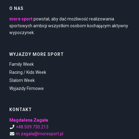
O NAS
more sport
powstał, aby dać możliwość realizowania
sportowych ambicji wszystkim osobom kochającym aktywny
wypoczynek.
WYJAZDY MORE SPORT
Family Week
Racing / Kids Week
Slalom Week
Wyjazdy Firmowe
KONTAKT
Magdalena Zagała
+48.509.730.213
m.zagala@moresport.pl