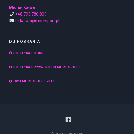
Michał Kałwa
+48.793.780.809
m.kalwa@moresport.pl
DO POBRANIA
POLITYKA COOKIES
POLITYKA PRYWATNOŚCI MORE SPORT
OWU MORE SPORT 2018
© 2026 more sport