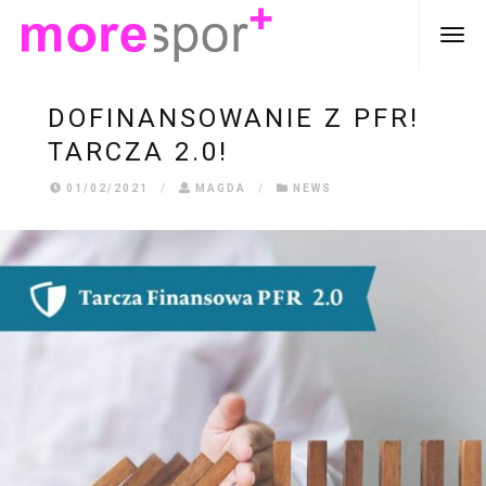
DOFINANSOWANIE Z PFR!
TARCZA 2.0!
01/02/2021
/
MAGDA
/
NEWS