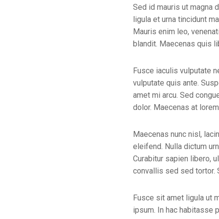
Sed id mauris ut magna di
ligula et urna tincidunt
Mauris enim leo, venenati
blandit. Maecenas quis li
Fusce iaculis vulputate n
vulputate quis ante. Susp
amet mi arcu. Sed congue
dolor. Maecenas at lorem 
Maecenas nunc nisl, laci
eleifend. Nulla dictum ur
Curabitur sapien libero, u
convallis sed sed tortor.
Fusce sit amet ligula ut m
ipsum. In hac habitasse p