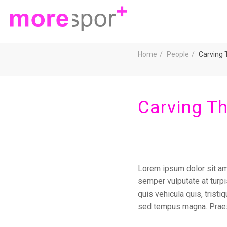
Home
People
Carving 
Carving T
Lorem ipsum dolor sit ame
semper vulputate at turpi
quis vehicula quis, trist
sed tempus magna. Praes