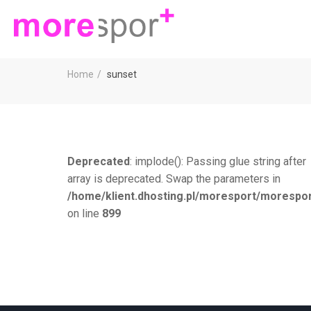
Home
sunset
Deprecated
: implode(): Passing glue string after
array is deprecated. Swap the parameters in
/home/klient.dhosting.pl/moresport/morespor
on line
899