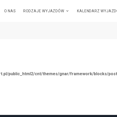
O NAS
RODZAJE WYJAZDÓW
KALENDARZ WYJAZ
t.pl/public_html2/cnt/themes/gnar/framework/blocks/post