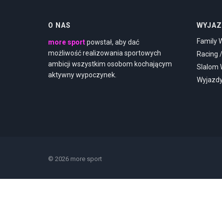
O NAS
WYJAZ
Family 
more sport
powstał, aby dać
możliwość realizowania sportowych
Racing 
ambicji wszystkim osobom kochającym
Slalom
aktywny wypoczynek.
Wyjazd
© 2026 more sport