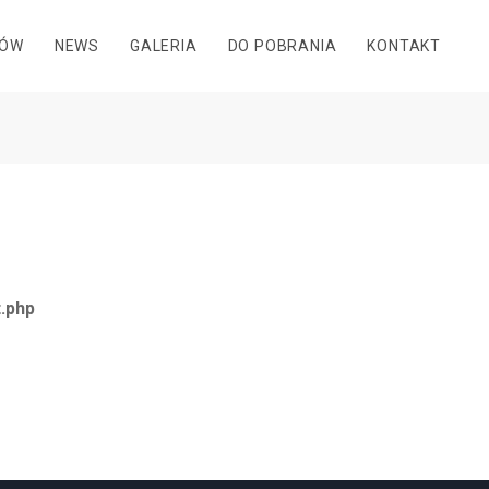
DÓW
NEWS
GALERIA
DO POBRANIA
KONTAKT
.php