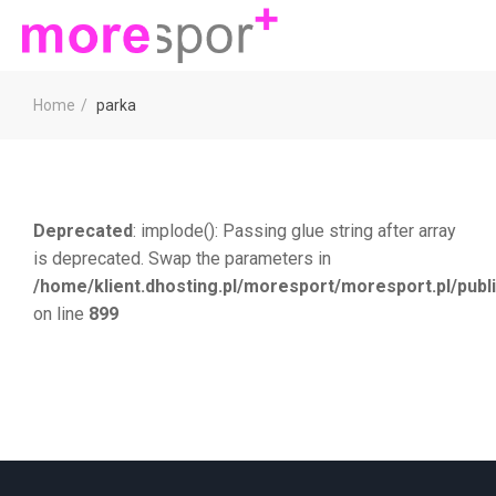
Home
parka
Deprecated
: implode(): Passing glue string after array
is deprecated. Swap the parameters in
/home/klient.dhosting.pl/moresport/moresport.pl/pub
on line
899