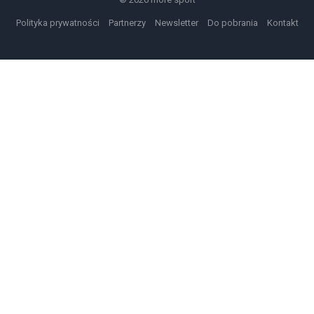
Polityka prywatności
Partnerzy
Newsletter
Do pobrania
Kontakt