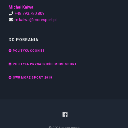
Michał Kałwa
+48.793.780.809
m.kalwa@moresport.pl
DO POBRANIA
POLITYKA COOKIES
POLITYKA PRYWATNOŚCI MORE SPORT
OWU MORE SPORT 2018
© 2026 more sport