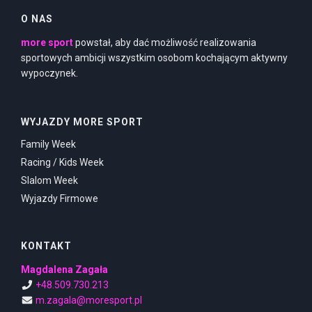
O NAS
more sport
powstał, aby dać możliwość realizowania
sportowych ambicji wszystkim osobom kochającym aktywny
wypoczynek.
WYJAZDY MORE SPORT
Family Week
Racing / Kids Week
Slalom Week
Wyjazdy Firmowe
KONTAKT
Magdalena Zagała
+48.509.730.213
m.zagala@moresport.pl